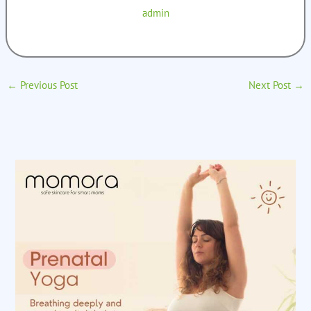
admin
←
Previous Post
Next Post
→