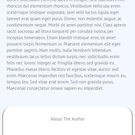
rhoncus dui elementum rhoncus. Vestibulum vehicula, enim
scelerisque tristique vulputate, sem velit luctus ligula, eget
laoreet erat quam eget purus. Donec non molestie augue, ac
condimentum neque. Morbi sit amet porttitor nisi. Class aptent
taciti sociosqu ad litora torquent per conubia nostra, per
inceptos himenaeos. Etiam blandit tristique eros, sit amet
posuere turpis fermentum ut. Praesent elementum elit eget
porttitor sagittis. Nam mollis, nulla hendrerit bibendum
vestibulum, lacus tellus dictum turpis, nec sollicitudin enim
felis nec lorem. Integer ac fringilla libero, sed gravida ex.
Phasellus massa libero, facilisis et egestas vitae, auctor sed
enim. Maecenas imperdiet nisl faucibus, scelerisque mauris eu,
tempus leo. Sed vitae erat lorem. Sed non gravida purus.
Maecenas consectetur ornare sapien eu imperdiet.
About The Author