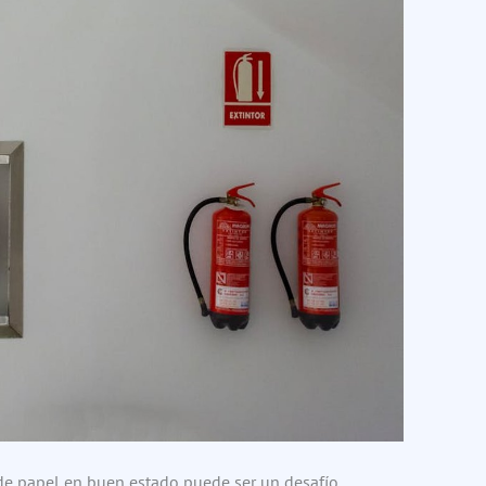
de papel en buen estado puede ser un desafío.