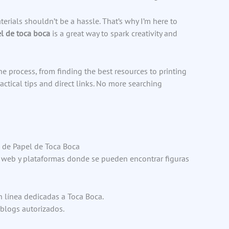
erials shouldn’t be a hassle. That’s why I’m here to
l de toca boca
is a great way to spark creativity and
he process, from finding the best resources to printing
ractical tips and direct links. No more searching
 de Papel de Toca Boca
os web y plataformas donde se pueden encontrar figuras
 línea dedicadas a Toca Boca.
 blogs autorizados.