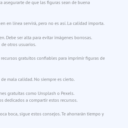
ra asegurarte de que las figuras sean de buena
 en línea servirá, pero no es así. La calidad importa.
en. Debe ser alta para evitar imágenes borrosas.
 de otros usuarios.
a recursos gratuitos confiables para imprimir figuras de
 de mala calidad. No siempre es cierto.
nes gratuitas como Unsplash o Pexels.
os dedicados a compartir estos recursos.
oca boca, sigue estos consejos. Te ahorrarán tiempo y