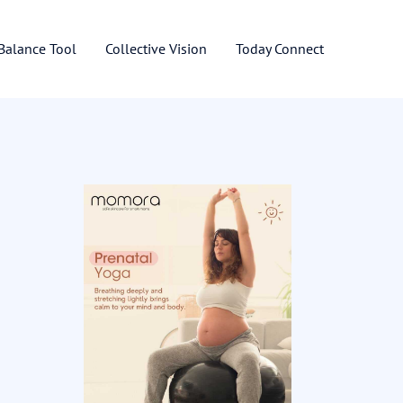
 Balance Tool
Collective Vision
Today Connect