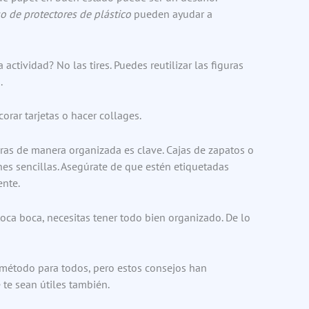
 de protectores de plástico
pueden ayudar a
actividad? No las tires. Puedes reutilizar las figuras
.
orar tarjetas o hacer collages.
as de manera organizada es clave. Cajas de zapatos o
es sencillas. Asegúrate de que estén etiquetadas
ente.
oca boca, necesitas tener todo bien organizado. De lo
 método para todos, pero estos consejos han
te sean útiles también.