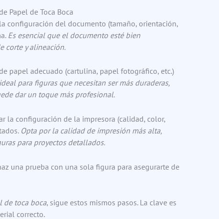
 de Papel de Toca Boca
la configuración del documento (tamaño, orientación,
ma.
Es esencial que el documento esté bien
 corte y alineación.
 de papel adecuado (cartulina, papel fotográfico, etc.)
 ideal para figuras que necesitan ser más duraderas,
uede dar un toque más profesional.
r la configuración de la impresora (calidad, color,
ltados.
Opta por la calidad de impresión más alta,
guras para proyectos detallados.
haz una prueba con una sola figura para asegurarte de
l de toca boca
, sigue estos mismos pasos. La clave es
rial correcto.