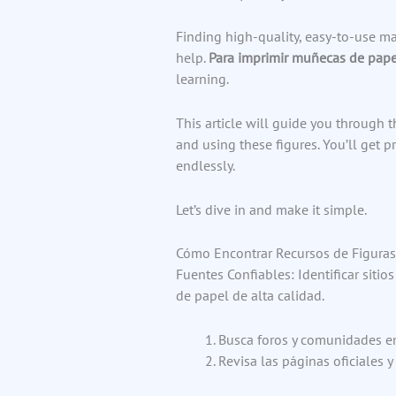
Finding high-quality, easy-to-use mat
help.
Para imprimir muñecas de pape
learning.
This article will guide you through t
and using these figures. You’ll get p
endlessly.
Let’s dive in and make it simple.
Cómo Encontrar Recursos de Figuras
Fuentes Confiables: Identificar siti
de papel de alta calidad.
Busca foros y comunidades en
Revisa las páginas oficiales y