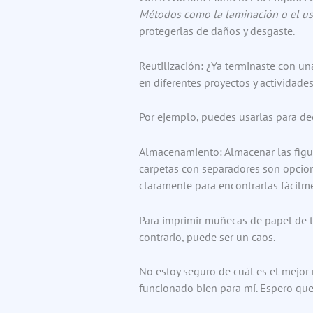
Métodos como la laminación o el uso
protegerlas de daños y desgaste.
Reutilización: ¿Ya terminaste con una 
en diferentes proyectos y actividades
Por ejemplo, puedes usarlas para dec
Almacenamiento: Almacenar las figur
carpetas con separadores son opcion
claramente para encontrarlas fácilm
Para imprimir muñecas de papel de t
contrario, puede ser un caos.
No estoy seguro de cuál es el mejor
funcionado bien para mí. Espero que 