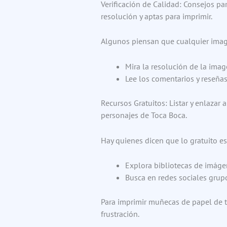
Verificación de Calidad: Consejos pa
resolución y aptas para imprimir.
Algunos piensan que cualquier imagen
Mira la resolución de la imag
Lee los comentarios y reseñas
Recursos Gratuitos: Listar y enlazar 
personajes de Toca Boca.
Hay quienes dicen que lo gratuito es
Explora bibliotecas de imáge
Busca en redes sociales grup
Para imprimir muñecas de papel de t
frustración.