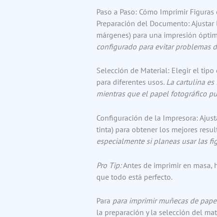
Paso a Paso: Cómo Imprimir Figuras
Preparación del Documento: Ajustar 
márgenes) para una impresión ópti
configurado para evitar problemas de
Selección de Material: Elegir el tipo
para diferentes usos.
La cartulina es
mientras que el papel fotográfico p
Configuración de la Impresora: Ajusta
tinta) para obtener los mejores resu
especialmente si planeas usar las fi
Pro Tip:
Antes de imprimir en masa, 
que todo está perfecto.
Para
para imprimir muñecas de pape
la preparación y la selección del mate