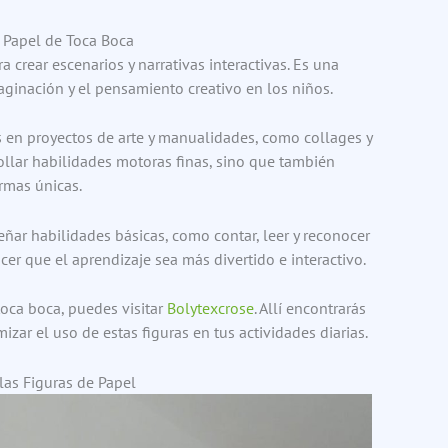
e Papel de Toca Boca
ra crear escenarios y narrativas interactivas. Es una
ginación y el pensamiento creativo en los niños.
s en proyectos de arte y manualidades, como collages y
rollar habilidades motoras finas, sino que también
rmas únicas.
eñar habilidades básicas, como contar, leer y reconocer
cer que el aprendizaje sea más divertido e interactivo.
oca boca, puedes visitar
Bolytexcrose
. Allí encontrarás
izar el uso de estas figuras en tus actividades diarias.
 las Figuras de Papel