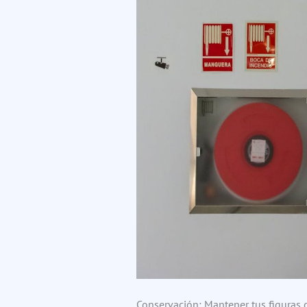
Conservación: Mantener tus figuras 